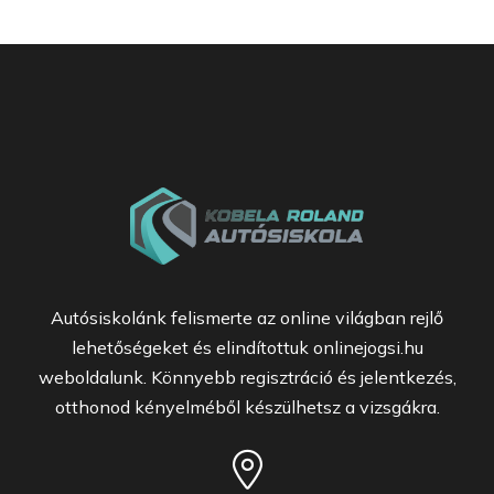
Autósiskolánk felismerte az online világban rejlő
lehetőségeket és elindítottuk onlinejogsi.hu
weboldalunk. Könnyebb regisztráció és jelentkezés,
otthonod kényelméből készülhetsz a vizsgákra.