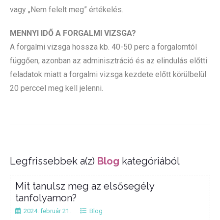
vagy „Nem felelt meg” értékelés.
MENNYI IDŐ A FORGALMI VIZSGA?
A forgalmi vizsga hossza kb. 40-50 perc a forgalomtól
függően, azonban az adminisztráció és az elindulás előtti
feladatok miatt a forgalmi vizsga kezdete előtt körülbelül
20 perccel meg kell jelenni.
Legfrissebbek a(z)
Blog
kategóriából
Mit tanulsz meg az elsősegély
tanfolyamon?
2024. február 21.
Blog