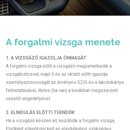
A forgalmi vizsga menete
1. A VIZSGÁZÓ IGAZOLJA ÖNMAGÁT
A forgalmi vizsga előtt a vizsgázó megismerkedik a
vizsgabiztossal, majd ő és az oktató előtt igazolja
személyazonosságát az érvényes SZIG és a lakcímkártya
felmutatásával, illetve (ha van) a korábban megszerzett
vezetői engedélyével.
2. ELINDULÁS ELŐTTI TEENDŐK
Ha a vizsgázó készen áll, kezdődik a forgalmi vizsga,
Elsőként ellenőrizni kell az elinduláshoz szükséges