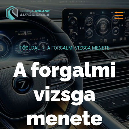
FŐOLDAL
A FORGALMI VIZSGA MENETE
A forgalmi
vizsga
menete