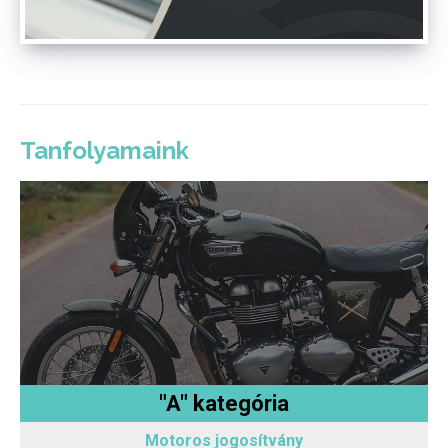
Tanfolyamaink
"A" kategória
Motoros jogosítvány