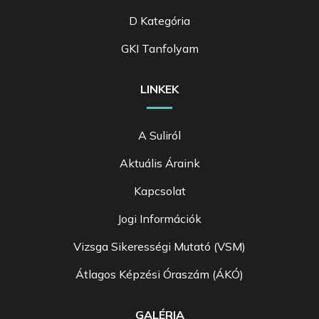
D Kategória
GKI Tanfolyam
LINKEK
A Suliról
Aktuális Áraink
Kapcsolat
Jogi Információk
Vizsga Sikerességi Mutató (VSM)
Átlagos Képzési Óraszám (ÁKÓ)
GALÉRIA