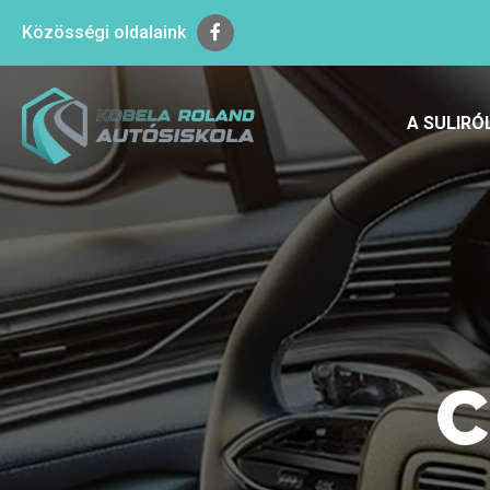
Közösségi oldalaink
A SULIRÓ
C