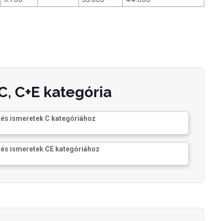
C, C+E kategória
és ismeretek C kategóriához
és ismeretek CE kategóriához