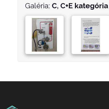
Galéria:
C, C+E kategória