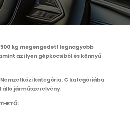
 a 3500 kg megengedett legnagyobb
mint az ilyen gépkocsiból és könnyű
: Nemzetközi kategória. C kategóriába
 álló járműszerelvény.
THETŐ: