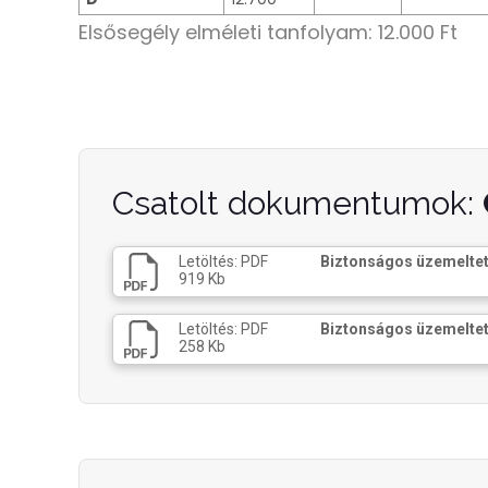
Elsősegély elméleti tanfolyam: 12.000 Ft
Csatolt dokumentumok:
Letöltés: PDF
Biztonságos üzemeltet
919 Kb
Letöltés: PDF
Biztonságos üzemeltet
258 Kb