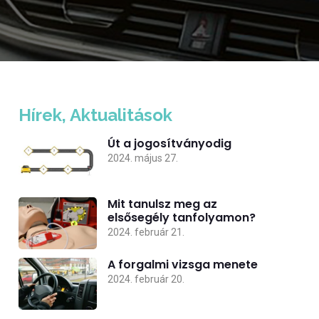
Hírek, Aktualitások
Út a jogosítványodig
2024. május 27.
Mit tanulsz meg az
elsősegély tanfolyamon?
2024. február 21.
A forgalmi vizsga menete
2024. február 20.